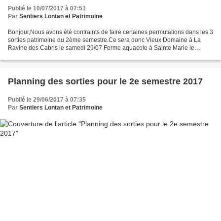
Publié le 10/07/2017 à 07:51
Par
Sentiers Lontan et Patrimoine
Bonjour,Nous avons été contraints de faire certaines permutations dans les 3
sorties patrimoine du 2ème semestre.Ce sera donc Vieux Domaine à La
Ravine des Cabris le samedi 29/07 Ferme aquacole à Sainte Marie le
samedi 30/09 Bananaland à Sainte Rose le...
Planning des sorties pour le 2e semestre 2017
Publié le 29/06/2017 à 07:35
Par
Sentiers Lontan et Patrimoine