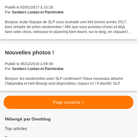
Publié le 02/01/2017 à 15:18
Par
Sentiers Lontan et Patrimoine
Bonjour, toute l'équipe de SLP vous souhaite une très bonne année 2017,
bien remplie de jolies randonnées ! Afin que vous puissiez d'ores et déjà
faire votre choix, retrouvez le planning bien fourni, sur le blog, en cliquant ICI
! Nous comptons sur vous...
Nouvelles photos !
Publié le 06/12/2016 à 09:49
Par
Sentiers Lontan et Patrimoine
Bonjour, les randonnées avec SLP continuent ! Deux nouveaux albums
(Takamaka et Hell-Bourg) sont disponibles, cliquez ici ! À bientôt. SLP
Page suivante >
Hébergé par Overblog
Top articles