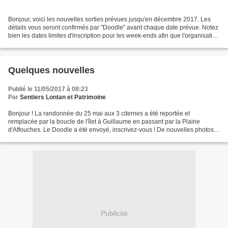
Bonjour, voici les nouvelles sorties prévues jusqu'en décembre 2017. Les
détails vous seront confirmés par "Doodle" avant chaque date prévue. Notez
bien les dates limites d'inscription pour les week-ends afin que l'organisation
puisse être optimum. Aucun...
Quelques nouvelles
Publié le 11/05/2017 à 08:23
Par
Sentiers Lontan et Patrimoine
Bonjour ! La randonnée du 25 mai aux 3 citernes a été reportée et
remplacée par la boucle de l'îlet à Guillaume en passant par la Plaine
d'Affouches. Le Doodle a été envoyé, inscrivez-vous ! De nouvelles photos
sont disponibles sur la page Facebook publique...
Publicité