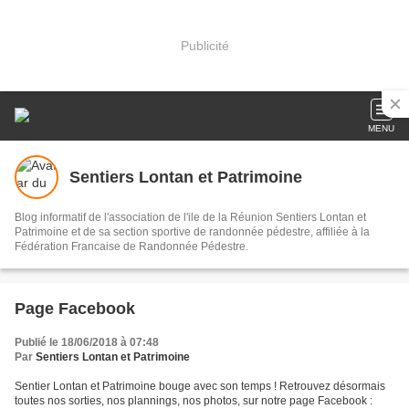
Publicité
MENU
Sentiers Lontan et Patrimoine
Blog informatif de l'association de l'ile de la Réunion Sentiers Lontan et
Patrimoine et de sa section sportive de randonnée pédestre, affiliée à la
Fédération Francaise de Randonnée Pédestre.
Page Facebook
Publié le 18/06/2018 à 07:48
Par
Sentiers Lontan et Patrimoine
Sentier Lontan et Patrimoine bouge avec son temps ! Retrouvez désormais
toutes nos sorties, nos plannings, nos photos, sur notre page Facebook :